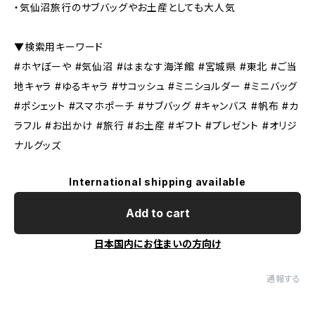
・気仙沼旅行のサブバッグやお土産としても大人気
▼検索用キーワード
#ホヤぼーや #気仙沼 #はまなす海洋館 #宮城県 #東北 #ご当
地キャラ #ゆるキャラ #サコッシュ #ミニショルダー #ミニバッグ
#ポシェット #スマホポーチ #サブバッグ #キャンバス #帆布 #カ
ラフル #お出かけ #旅行 #お土産 #ギフト #プレゼント #オリジ
ナルグッズ
International shipping available
Add to cart
日本国内にお住まいの方向け
通報する