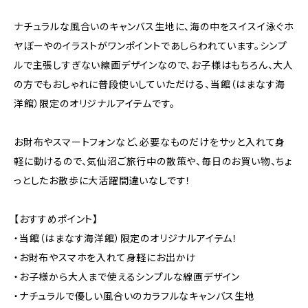
ナチュラルな風合いのキャンバス生地に、海の中をスイスイ泳ぐホ
ヤぼーやのイラストがワンポイントであしらわれています。シンプ
ルで主張しすぎない線画デザインなので、お子様はもちろん、大人
の方でもおしゃれに普段使いしていただける、当館（はまなす海
洋館）限定のオリジナルアイテムです。
お財布やスマートフォンなど、必要なものだけをサッと入れて身
軽に動けるので、気仙沼ご旅行中の散策や、毎日のお買い物、ちょ
っとしたお散歩に大活躍間違いなしです！
【おすすめポイント】
・当館（はまなす海洋館）限定のオリジナルアイテム！
・お財布やスマホを入れて身軽にお出かけ
・お子様から大人まで使えるシンプルな線画デザイン
・ナチュラルで優しい風合いのカラフルなキャンバス生地