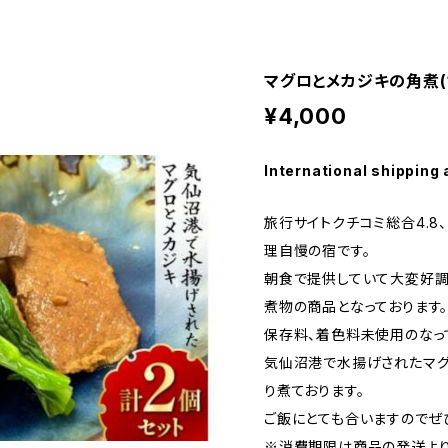
マグロとメカジキの角煮(1
¥4,000
International shipping 
旅行サイトクチコミ総合4.8
理自慢の宿です。
朝食で提供していて大変好調
煮物の商品となっております
保存料、着色料未使用のなっ
気仙沼港で水揚げされたマグ
り煮ております。
ご飯にとても合いますのでぜ
※消費期限は商品の発送より