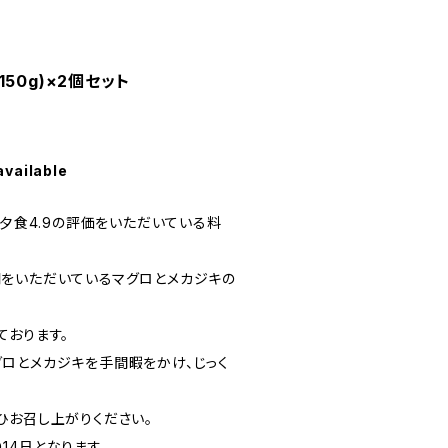
50g)×2個セット
available
、夕食4.9の評価をいただいている料
をいただいているマグロとメカジキの
。
ております。
ロとメカジキを手間暇をかけ、じっく
ひお召し上がりください。
14日となります。