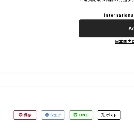
Internationa
Ad
日本国内
保存
シェア
LINE
ポスト