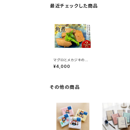
最近チェックした商品
マグロとメカジキの角
煮(150g)×2個セット
¥4,000
その他の商品