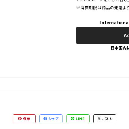
※消費期限は商品の発送より
Internationa
Ad
日本国内
保存
シェア
LINE
ポスト