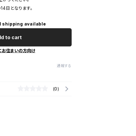
14日となります。
l shipping available
d to cart
にお住まいの方向け
通報する
(0)