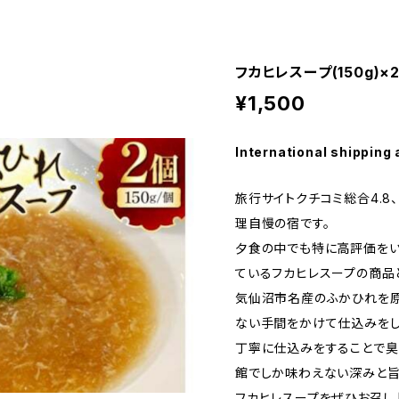
フカヒレスープ(150g)×
¥1,500
International shipping 
旅行サイトクチコミ総合4.8
理自慢の宿です。
夕食の中でも特に高評価をい
ているフカヒレスープの商品
気仙沼市名産のふかひれを
ない手間をかけて仕込みをし
丁寧に仕込みをすることで臭
館でしか味わえない深みと
フカヒレスープをぜひお召し