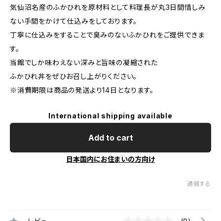
気仙沼名産のふかひれを原材料として料理長が丸3日間惜しみ
ない手間をかけて仕込みをしております。
丁寧に仕込みをすることで臭みのないふかひれをご提供できま
す。
当館でしか味わえない深みと旨味の凝縮された
ふかひれ丼をぜひお召し上がりください。
※消費期限は商品の発送より14日となります。
International shipping available
Add to cart
日本国内にお住まいの方向け
通報する